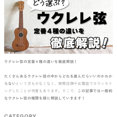
ウクレレ弦の定番４種の違いを徹底解説！
たくさんあるウクレレ弦の中からどれを選んだらいいのかわか
らない
という方も少なくなく、実際店頭やお電話でカウンセリ
ングしたことが何度もあります。そこで、
この記事では一般的
なウクレレ弦の種類を順に解説していきます！
CATEGORY