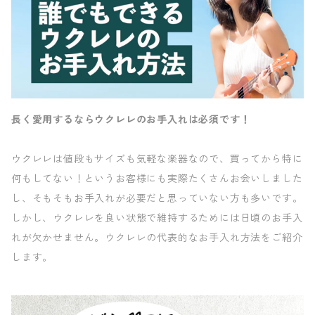
長く愛用するならウクレレのお手入れは必須です！
ウクレレは値段もサイズも気軽な楽器なので、買ってから特に
何もしてない！というお客様にも実際たくさんお会いしました
し、そもそもお手入れが必要だと思っていない方も多いです。
しかし、ウクレレを良い状態で維持するためには日頃のお手入
れが欠かせません。ウクレレの代表的なお手入れ方法をご紹介
します。