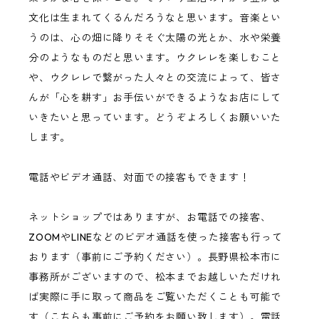
文化は生まれてくるんだろうなと思います。音楽とい
うのは、心の畑に降りそそぐ太陽の光とか、水や栄養
分のようなものだと思います。ウクレレを楽しむこと
や、ウクレレで繋がった人々との交流によって、皆さ
んが「心を耕す」お手伝いができるようなお店にして
いきたいと思っています。どうぞよろしくお願いいた
します。
電話やビデオ通話、対面での接客もできます！
ネットショップではありますが、お電話での接客、
ZOOMやLINEなどのビデオ通話を使った接客も行って
おります（事前にご予約ください）。長野県松本市に
事務所がございますので、松本までお越しいただけれ
ば実際に手に取って商品をご覧いただくことも可能で
す（こちらも事前にご予約をお願い致します）。電話