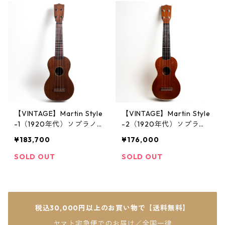
【VINTAGE】Martin Style
【VINTAGE】Martin Style
-1（1920年代）ソプラノ
-2（1920年代）ソプラノ
ウクレレ
ウクレレ
¥183,700
¥176,000
SOLD OUT
SOLD OUT
税込30,000円以上のお買い物で【送料無料】
ヤマト宅急便でのお届け／全国一律