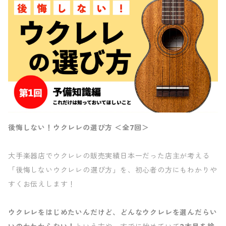
後悔しない！ウクレレの選び方 ＜全7回＞
大手楽器店でウクレレの販売実績日本一だった店主が考える
「後悔しないウクレレの選び方」を、初心者の方にもわかりや
すくお伝えします！
ウクレレをはじめたいんだけど、どんなウクレレを選んだらい