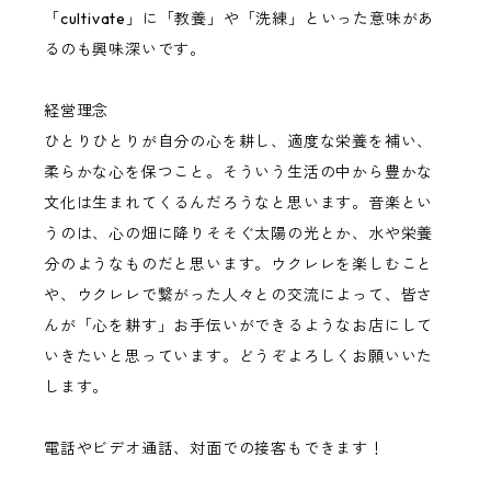
「cultivate」に「教養」や「洗練」といった意味があ
るのも興味深いです。
経営理念
ひとりひとりが自分の心を耕し、適度な栄養を補い、
柔らかな心を保つこと。そういう生活の中から豊かな
文化は生まれてくるんだろうなと思います。音楽とい
うのは、心の畑に降りそそぐ太陽の光とか、水や栄養
分のようなものだと思います。ウクレレを楽しむこと
や、ウクレレで繋がった人々との交流によって、皆さ
んが「心を耕す」お手伝いができるようなお店にして
いきたいと思っています。どうぞよろしくお願いいた
します。
電話やビデオ通話、対面での接客もできます！