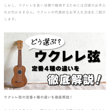
しかし、ウクレレを良い状態で維持するためには日頃のお手入
れが欠かせません。ウクレレの代表的なお手入れ方法をご紹介
します。
ウクレレ弦の定番４種の違いを徹底解説！