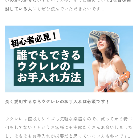
いのかわからない！
という方や、すでに始めていて
2本目を検
討している人
にもぜひ読んでいただきたいです！
長く愛用するならウクレレのお手入れは必須です！
ウクレレは値段もサイズも気軽な楽器なので、買ってから特に
何もしてない！というお客様にも実際たくさんお会いしました
し、そもそもお手入れが必要だと思っていない方も多いです。