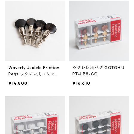
Waverly Ukulele Friction
ウクレレ用ペグ GOTOH U
Pegs ウクレレ用フリクシ
PT-UB8-GG
ョンペグ（4個セット）
¥14,800
¥16,610