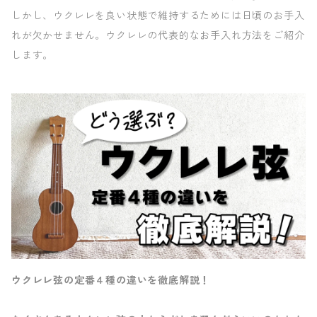
しかし、ウクレレを良い状態で維持するためには日頃のお手入
れが欠かせません。ウクレレの代表的なお手入れ方法をご紹介
します。
ウクレレ弦の定番４種の違いを徹底解説！