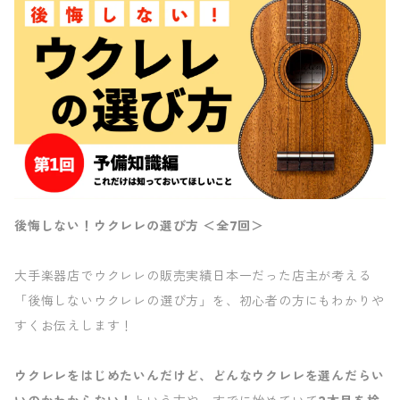
後悔しない！ウクレレの選び方 ＜全7回＞
大手楽器店でウクレレの販売実績日本一だった店主が考える
「後悔しないウクレレの選び方」を、初心者の方にもわかりや
すくお伝えします！
ウクレレをはじめたいんだけど、どんなウクレレを選んだらい