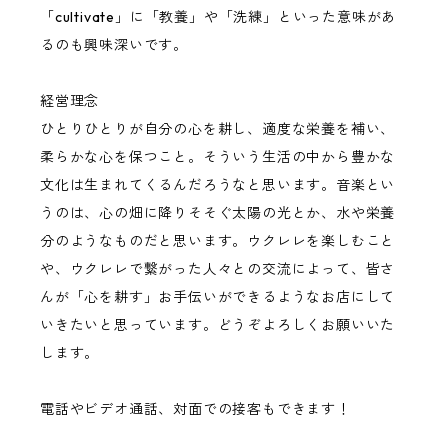
「cultivate」に「教養」や「洗練」といった意味があ
るのも興味深いです。
経営理念
ひとりひとりが自分の心を耕し、適度な栄養を補い、
柔らかな心を保つこと。そういう生活の中から豊かな
文化は生まれてくるんだろうなと思います。音楽とい
うのは、心の畑に降りそそぐ太陽の光とか、水や栄養
分のようなものだと思います。ウクレレを楽しむこと
や、ウクレレで繋がった人々との交流によって、皆さ
んが「心を耕す」お手伝いができるようなお店にして
いきたいと思っています。どうぞよろしくお願いいた
します。
電話やビデオ通話、対面での接客もできます！