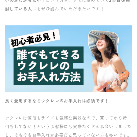
いのかわからない！
という方や、すでに始めていて
2本目を検
討している人
にもぜひ読んでいただきたいです！
長く愛用するならウクレレのお手入れは必須です！
ウクレレは値段もサイズも気軽な楽器なので、買ってから特に
何もしてない！というお客様にも実際たくさんお会いしました
し、そもそもお手入れが必要だと思っていない方も多いです。