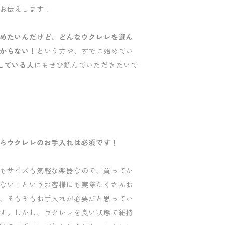
お伝えします！
めたいんだけど、どんなウクレレを選ん
からない！
という方や、すでに始めてい
している人
にもぜひ読んでいただきたいで
らウクレレのお手入れは必須です！
もサイズも気軽な楽器なので、買ってか
ない！というお客様にも実際たくさんお
、そもそもお手入れが必要だと思ってい
す。しかし、ウクレレを良い状態で維持