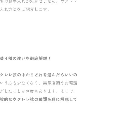
頃のお手入れが欠かせません。ウクレレ
入れ方法をご紹介します。
番４種の違いを徹底解説！
クレレ弦の中からどれを選んだらいいの
いう方も少なくなく、実際店頭やお電話
グしたことが何度もあります。そこで、
般的なウクレレ弦の種類を順に解説して