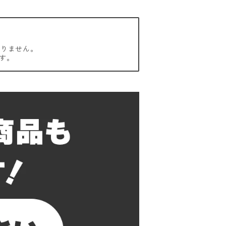
おりません。
す。