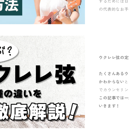
するためには日
の代表的なお手
ウクレレ弦の定
たくさんあるウ
かわからない
と
でカウンセリン
この記事では一
いきます！