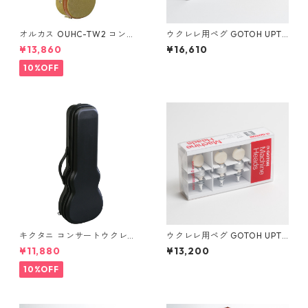
オルカス OUHC-TW2 コンサ
ウクレレ用ペグ GOTOH UPT-
ートウクレレ用ハードケース
UB8-GG
¥13,860
¥16,610
10%OFF
キクタニ コンサートウクレレ
ウクレレ用ペグ GOTOH UPT-
用ハードケース UPC-12N
UBN-CW
¥11,880
¥13,200
10%OFF