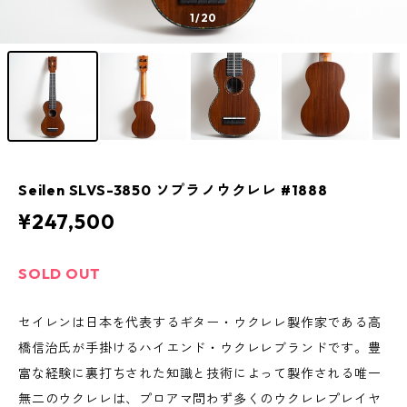
1
/20
Seilen SLVS-3850 ソプラノウクレレ #1888
¥247,500
SOLD OUT
セイレンは日本を代表するギター・ウクレレ製作家である高
橋信治氏が手掛けるハイエンド・ウクレレブランドです。豊
富な経験に裏打ちされた知識と技術によって製作される唯一
無二のウクレレは、プロアマ問わず多くのウクレレプレイヤ