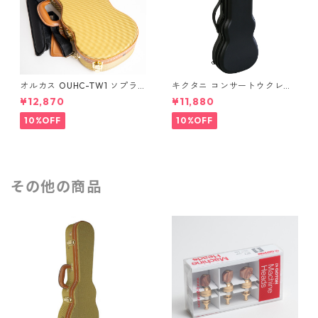
オルカス OUHC-TW1 ソプラ
キクタニ コンサートウクレレ
ノウクレレ用ハードケース
用ハードケース UPC-12N
¥12,870
¥11,880
10%OFF
10%OFF
その他の商品