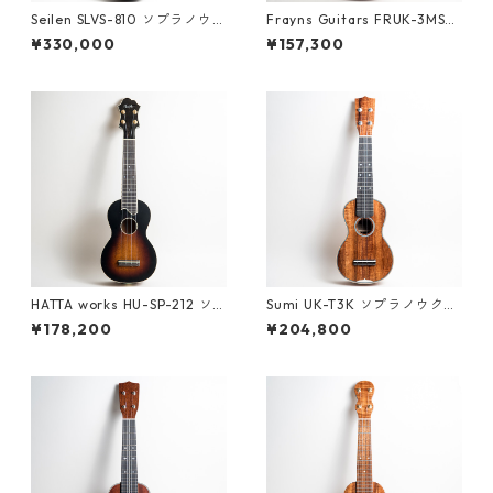
Seilen SLVS-810 ソプラノウク
Frayns Guitars FRUK-3MS
レレ #2026
ソプラノウクレレ #2500094
¥330,000
¥157,300
HATTA works HU-SP-212 ソ
Sumi UK-T3K ソプラノウクレ
プラノウクレレ
レ #261529
¥178,200
¥204,800