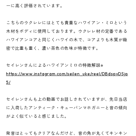
ーに高く評価されています。
こちらのウクレレにはとても貴重なハワイアン・ミロという
木材をボディに使用しております。ウクレレ材の定番である
ハワイアンコアと同じくハワイの木で、コアよりも木質が緻
密で比重も重く、濃い茶色の色味が特徴です。
セイレンさんによるハワイアンミロの特徴解説↓
https://www.instagram.com/seilen_uke/reel/DBdspvDSjp
5/
セイレンさんも上の動画でお話しされていますが、先日当店
に入荷したアンティーク・キューバンマホガニーと音の傾向
がよく似ていると感じました。
発音はとってもクリアなんだけど、音の角が丸くてキンキン