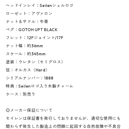
ヘッドインレイ：Seilenシェルロゴ
ローゼット：アヴァロン
ナット＆サドル：牛骨
ペグ：GOTOH UPT BLACK
フレット：12Fジョイント/17F
ナット幅：約36mm
スケール：約345mm
塗装：ウレタン（セミグロス）
弦：オルカス（Hard）
シリアルナンバー：1888
特典：Seilenロゴ入り木製チャーム
ケース：別売り
◎メーカー保証について
セイレンは保証書を発行しておりませんが、適切な使用にも
関わらず発生した製造上の問題に起因する自然故障や不具合