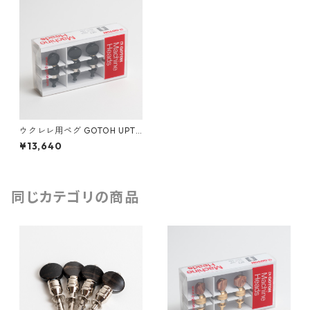
ウクレレ用ペグ GOTOH UPT-
UBB-B
¥13,640
同じカテゴリの商品