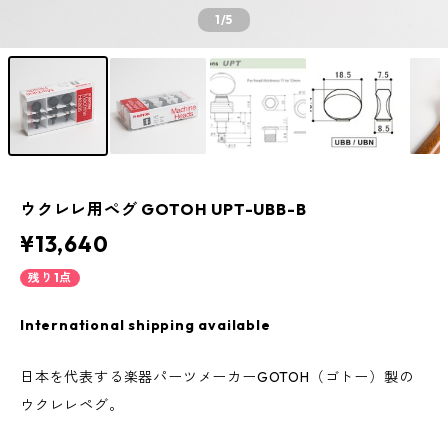
1
/5
ウクレレ用ペグ GOTOH UPT-UBB-B
¥13,640
残り1点
International shipping available
日本を代表する楽器パーツメーカーGOTOH（ゴトー）製の
ウクレレペグ。