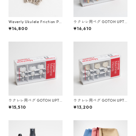
Waverly Ukulele Friction Pe
ウクレレ用ペグ GOTOH UPT-
gs ウクレレ用フリクションペ
UB8-GG
¥14,800
¥16,610
グ（4個セット）
ウクレレ用ペグ GOTOH UPT-
ウクレレ用ペグ GOTOH UPT-
UB7-CW
UBN-CW
¥15,510
¥13,200