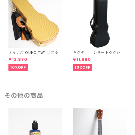
オルカス OUHC-TW1 ソプラ
キクタニ コンサートウクレレ
ノウクレレ用ハードケース
用ハードケース UPC-12N
¥12,870
¥11,880
10%OFF
10%OFF
その他の商品