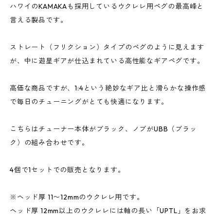
ハワイのKAMAKAも採用しているウクレレ用ペグの最高峰と
言える製品です。
ストレート（フリクション）タイプのペグのように見えます
が、中に遊星ギアが仕込まれている高性能なギアペグです。
高価な商品ですが、1:4という絶妙なギア比と滑らかな操作感
で毎日のチューニングがとても快適になります。
こちらはチューナー本体がブラック、ノブがUBB（ブラッ
ク）の組み合わせです。
4個で1セットでの販売となります。
※ヘッド厚 11〜12mmのウクレレ用です。
ヘッド厚 12mm以上のウクレレには軸の長い「UPTL」をお求