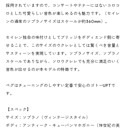
採用されていますので、コンサートやテナーにはないコロコ
ロとした可愛らしい音色が楽しめるのも魅力です。（セイレ
ンの通常のソプラノサイズはスケールが約360mm）。
セイレン独自の味付けとしてブリッジをボディエンド側に寄
せることで、このサイズのウクレレとしては驚くべき音量と
サスティーンを実現しています。ソプラノサイズ、ソプラノ
スケールでありながら、ソロウクレレでも充分に満足のいく
音色が出せるのが本モデルの特徴です。
ペグはチューニングのしやすい定番で安心のゴトーUPTで
す。
【スペック】
サイズ：ソプラノ（ヴィンテージスタイル）
ボディ：アンティーク・キューバンマホガニー（19世紀の英