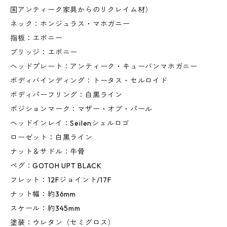
国アンティーク家具からのリクレイム材）
ネック：ホンジュラス・マホガニー
指板：エボニー
ブリッジ：エボニー
ヘッドプレート：アンティーク・キューバンマホガニー
ボディバインディング：トータス・セルロイド
ボディパーフリング：白黒ライン
ポジションマーク：マザー・オブ・パール
ヘッドインレイ：Seilenシェルロゴ
ローゼット：白黒ライン
ナット＆サドル：牛骨
ペグ：GOTOH UPT BLACK
フレット：12Fジョイント/17F
ナット幅：約36mm
スケール：約345mm
塗装：ウレタン（セミグロス）