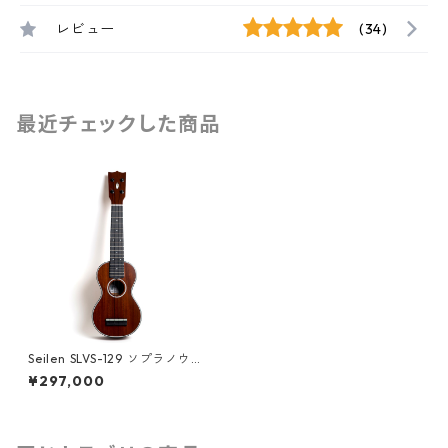
レビュー
(34)
最近チェックした商品
Seilen SLVS-129 ソプラノウク
レレ #1841
¥297,000