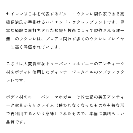
セイレンは日本を代表するギター・ウクレレ製作家である高
橋信治氏が手掛けるハイエンド・ウクレレブランドです。豊
富な経験に裏打ちされた知識と技術によって製作される唯一
無二のウクレレは、プロアマ問わず多くのウクレレプレイヤ
ーに高く評価されています。
こちらは大変貴重なキューバン・マホガニーのアンティーク
材をボディに使用したヴィンテージスタイルのソプラノウク
レレです。
ボディ材のキューバン・マホガニーは19世紀の英国アンティ
ーク家具からリクレイム（使われなくなったものを有益な形
で再利用するという意味）されたもので、本当に素晴らしい
品質です。