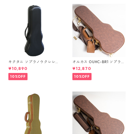
キクタニ ソプラノウクレレ用
オルカス OUHC-BR1 ソプラノ
ハードケース UPC-10N
ウクレレ用ハードケース
¥10,890
¥12,870
10%OFF
10%OFF