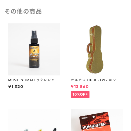
その他の商品
MUSIC NOMAD ウクレレクリ
オルカス OUHC-TW2 コンサ
ーナー MN121
ートウクレレ用ハードケース
¥1,320
¥13,860
10%OFF