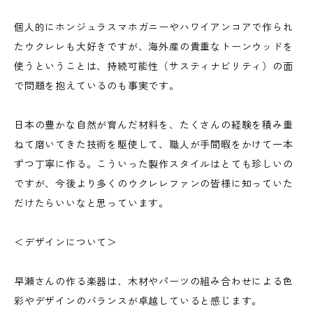
個人的にホンジュラスマホガニーやハワイアンコアで作られ
たウクレレも大好きですが、海外産の貴重なトーンウッドを
使うということは、持続可能性（サスティナビリティ）の面
で問題を抱えているのも事実です。
日本の豊かな自然が育んだ材料を、たくさんの経験を積み重
ねて磨いてきた技術を駆使して、職人が手間暇をかけて一本
ずつ丁寧に作る。こういった製作スタイルはとても珍しいの
ですが、今後より多くのウクレレファンの皆様に知っていた
だけたらいいなと思っています。
＜デザインについて＞
早瀬さんの作る楽器は、木材やパーツの組み合わせによる色
彩やデザインのバランスが卓越していると感じます。