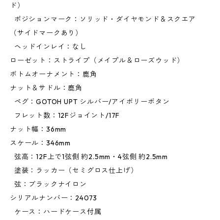
ド）
ポジションマーク：ソリッド・ダイヤモンド＆スクエア
（サイドマークあり）
ヘッドインレイ：なし
ローゼット：ストライプ（メイプル＆ローズウッド）
ボトムオーナメント：鹿角
ナット＆サドル：鹿角
ペグ：GOTOH UPT シルバー/アイボリーボタン
フレット数：12Fジョイント/17F
ナット幅：36mm
スケール：346mm
弦高：12F上で1弦側 約2.5mm・4弦側 約2.5mm
塗装：ラッカー（セミグロス仕上げ）
弦：ブラックナイロン
シリアルナンバー：24073
ケース：ハードケース付属