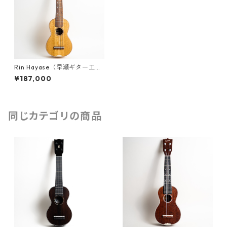
Rin Hayase（早瀬ギター工
房）UKS-3Kuwa #24073
¥187,000
同じカテゴリの商品