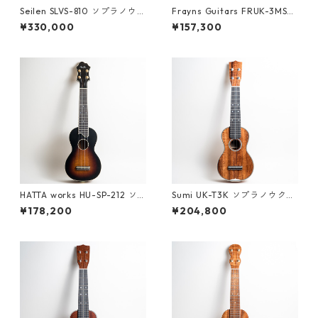
Seilen SLVS-810 ソプラノウク
Frayns Guitars FRUK-3MS
レレ #2026
ソプラノウクレレ #2500094
¥330,000
¥157,300
HATTA works HU-SP-212 ソ
Sumi UK-T3K ソプラノウクレ
プラノウクレレ
レ #261529
¥178,200
¥204,800