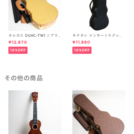
オルカス OUHC-TW1 ソプラ
キクタニ コンサートウクレレ
ノウクレレ用ハードケース
用ハードケース UPC-12N
¥12,870
¥11,880
10%OFF
10%OFF
その他の商品