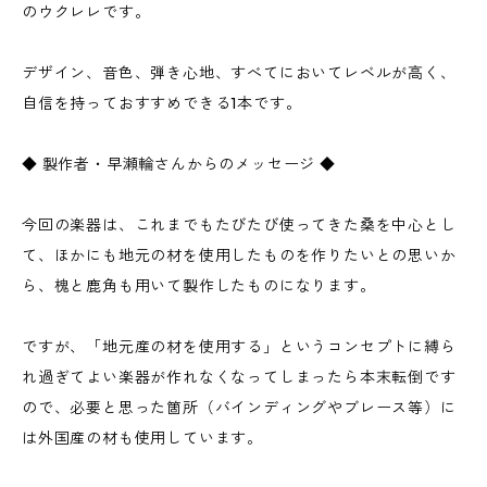
のウクレレです。
デザイン、音色、弾き心地、すべてにおいてレベルが高く、
自信を持っておすすめできる1本です。
◆ 製作者・早瀬輪さんからのメッセージ ◆
今回の楽器は、これまでもたびたび使ってきた桑を中心とし
て、ほかにも地元の材を使用したものを作りたいとの思いか
ら、槐と鹿角も用いて製作したものになります。
ですが、「地元産の材を使用する」というコンセプトに縛ら
れ過ぎてよい楽器が作れなくなってしまったら本末転倒です
ので、必要と思った箇所（バインディングやブレース等）に
は外国産の材も使用しています。