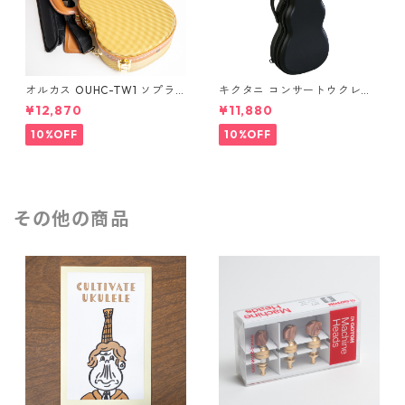
オルカス OUHC-TW1 ソプラ
キクタニ コンサートウクレレ
ノウクレレ用ハードケース
用ハードケース UPC-12N
¥12,870
¥11,880
10%OFF
10%OFF
その他の商品