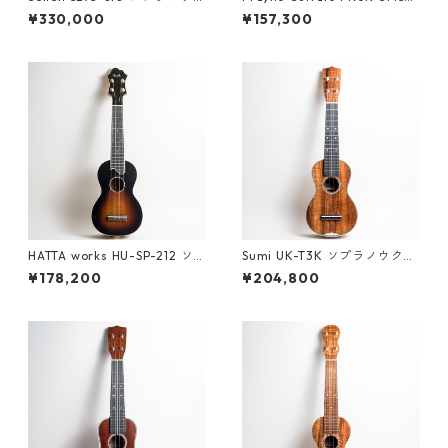
レレ #2026
ソプラノウクレレ #2500094
¥330,000
¥157,300
HATTA works HU-SP-212 ソ
Sumi UK-T3K ソプラノウクレ
プラノウクレレ
レ #261529
¥178,200
¥204,800