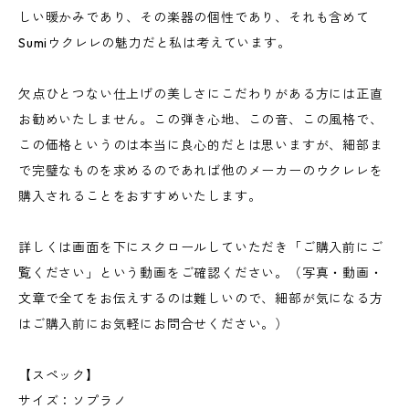
しい暖かみであり、その楽器の個性であり、それも含めて
Sumiウクレレの魅力だと私は考えています。
欠点ひとつない仕上げの美しさにこだわりがある方には正直
お勧めいたしません。この弾き心地、この音、この風格で、
この価格というのは本当に良心的だとは思いますが、細部ま
で完璧なものを求めるのであれば他のメーカーのウクレレを
購入されることをおすすめいたします。
詳しくは画面を下にスクロールしていただき「ご購入前にご
覧ください」という動画をご確認ください。（写真・動画・
文章で全てをお伝えするのは難しいので、細部が気になる方
はご購入前にお気軽にお問合せください。）
【スペック】
サイズ：ソプラノ