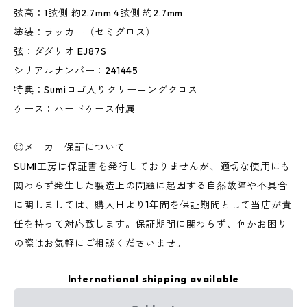
弦高：1弦側 約2.7mm 4弦側 約2.7mm
塗装：ラッカー（セミグロス）
弦：ダダリオ EJ87S
シリアルナンバー：241445
特典：Sumiロゴ入りクリーニングクロス
ケース：ハードケース付属
◎メーカー保証について
SUMI工房は保証書を発行しておりませんが、適切な使用にも
関わらず発生した製造上の問題に起因する自然故障や不具合
に関しましては、購入日より1年間を保証期間として当店が責
任を持って対応致します。保証期間に関わらず、何かお困り
の際はお気軽にご相談くださいませ。
International shipping available