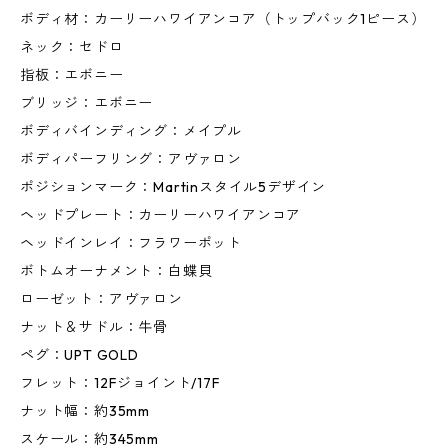
ボディ材：カーリーハワイアンコア（トップバック1ピース）
ネック：セドロ
指板：エボニー
ブリッジ：エボニー
ボディバインディング：メイプル
ボディパーフリング：アヴァロン
ポジションマーク：Martinスタイル5デザイン
ヘッドプレート：カーリーハワイアンコア
ヘッドインレイ：フラワーポット
ボトムオーナメント：白蝶貝
ローゼット：アヴァロン
ナット＆サドル：牛骨
ペグ：UPT GOLD
フレット：12Fジョイント/17F
ナット幅：約35mm
スケール：約345mm