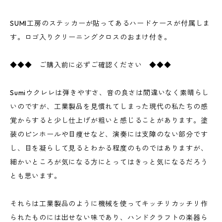
SUMI工房のステッカーが貼ってあるハードケースが付属しま
す。ロゴ入りクリーニングクロスのおまけ付き。
◆◆◆ ご購入前に必ずご確認ください ◆◆◆
Sumiウクレレは弾きやすさ、音の良さは間違いなく素晴らし
いのですが、工業製品を見慣れてしまった現代の私たちの感
覚からすると少し仕上げが粗いと感じることがあります。塗
装のピンホールや目痩せなど、演奏には支障のない部分です
し、目を凝らして見るとわかる程度のものではありますが、
細かいところが気になる方にとってはきっと気になるだろう
とも思います。
それらは工業製品のように機械を使ってキッチリカッチリ作
られたものには出せない味であり、ハンドクラフトの楽器ら