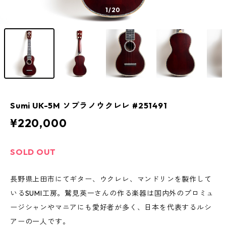
1
/20
Sumi UK-5M ソプラノウクレレ #251491
¥220,000
SOLD OUT
長野県上田市にてギター、ウクレレ、マンドリンを製作して
いるSUMI工房。鷲見英一さんの作る楽器は国内外のプロミュ
ージシャンやマニアにも愛好者が多く、日本を代表するルシ
アーの一人です。