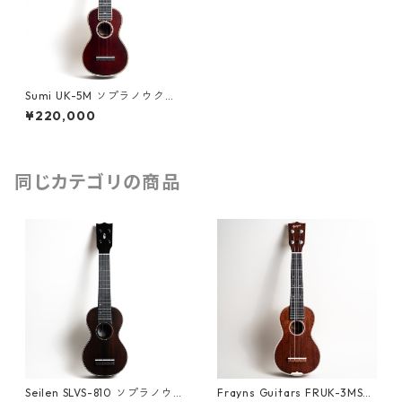
Sumi UK-5M ソプラノウクレ
レ #251491
¥220,000
同じカテゴリの商品
Seilen SLVS-810 ソプラノウク
Frayns Guitars FRUK-3MS