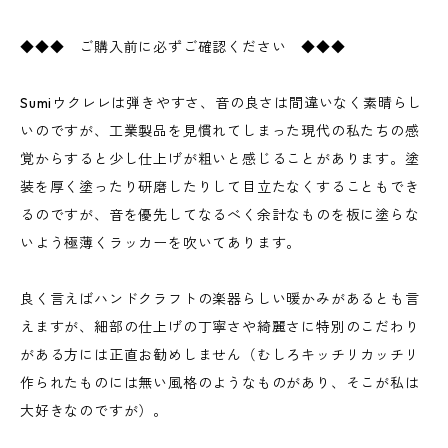
◆◆◆ ご購入前に必ずご確認ください ◆◆◆
Sumiウクレレは弾きやすさ、音の良さは間違いなく素晴らし
いのですが、工業製品を見慣れてしまった現代の私たちの感
覚からすると少し仕上げが粗いと感じることがあります。塗
装を厚く塗ったり研磨したりして目立たなくすることもでき
るのですが、音を優先してなるべく余計なものを板に塗らな
いよう極薄くラッカーを吹いてあります。
良く言えばハンドクラフトの楽器らしい暖かみがあるとも言
えますが、細部の仕上げの丁寧さや綺麗さに特別のこだわり
がある方には正直お勧めしません（むしろキッチリカッチリ
作られたものには無い風格のようなものがあり、そこが私は
大好きなのですが）。