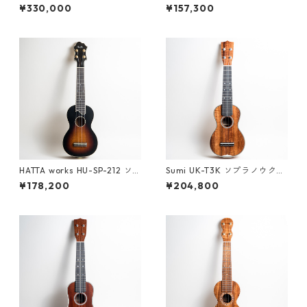
レレ #2026
ソプラノウクレレ #2500094
¥330,000
¥157,300
HATTA works HU-SP-212 ソ
Sumi UK-T3K ソプラノウクレ
プラノウクレレ
レ #261529
¥178,200
¥204,800