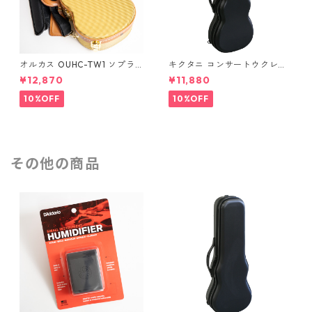
オルカス OUHC-TW1 ソプラ
キクタニ コンサートウクレレ
ノウクレレ用ハードケース
用ハードケース UPC-12N
¥12,870
¥11,880
10%OFF
10%OFF
その他の商品