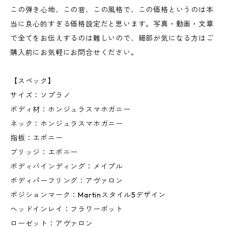
この弾き心地、この音、この風格で、この価格というのは本
当に良心的すぎる価格設定だと思います。写真・動画・文章
で全てをお伝えするのは難しいので、細部が気になる方はご
購入前にお気軽にお問合せください。
【スペック】
サイズ：ソプラノ
ボディ材：ホンジュラスマホガニー
ネック：ホンジュラスマホガニー
指板：エボニー
ブリッジ：エボニー
ボディバインディング：メイプル
ボディパーフリング：アヴァロン
ポジションマーク：Martinスタイル5デザイン
ヘッドインレイ：フラワーポット
ローゼット：アヴァロン