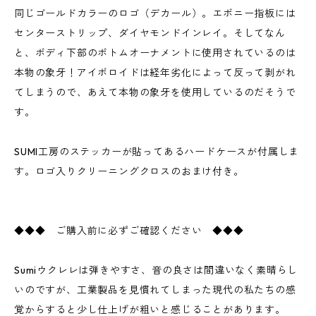
同じゴールドカラーのロゴ（デカール）。エボニー指板には
センターストリップ、ダイヤモンドインレイ。そしてなん
と、ボディ下部のボトムオーナメントに使用されているのは
本物の象牙！アイボロイドは経年劣化によって反って剥がれ
てしまうので、あえて本物の象牙を使用しているのだそうで
す。
SUMI工房のステッカーが貼ってあるハードケースが付属しま
す。ロゴ入りクリーニングクロスのおまけ付き。
◆◆◆ ご購入前に必ずご確認ください ◆◆◆
Sumiウクレレは弾きやすさ、音の良さは間違いなく素晴らし
いのですが、工業製品を見慣れてしまった現代の私たちの感
覚からすると少し仕上げが粗いと感じることがあります。