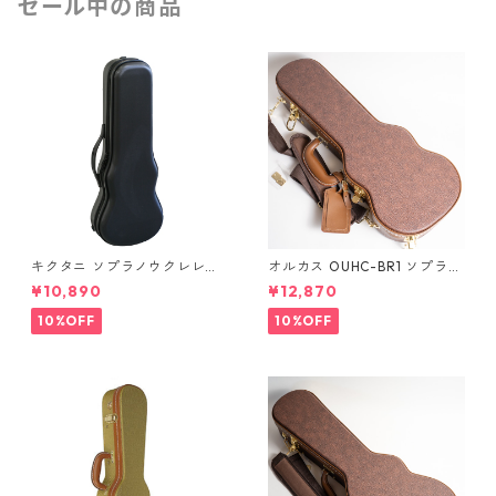
セール中の商品
キクタニ ソプラノウクレレ用
オルカス OUHC-BR1 ソプラノ
ハードケース UPC-10N
ウクレレ用ハードケース
¥10,890
¥12,870
10%OFF
10%OFF