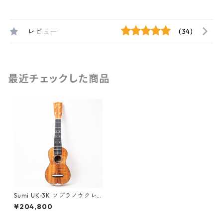
レビュー
(34)
最近チェックした商品
Sumi UK-3K ソプラノウクレ
レ #231350
¥204,800