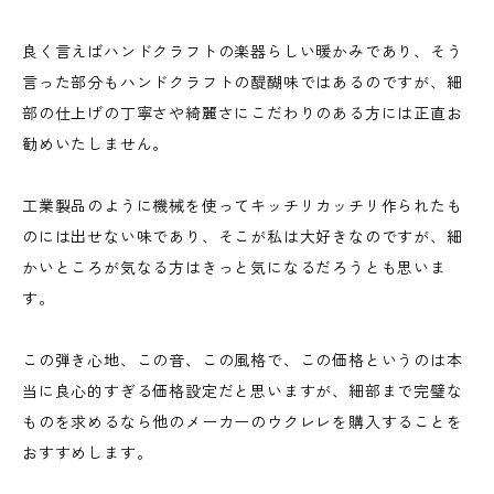
良く言えばハンドクラフトの楽器らしい暖かみであり、そう
言った部分もハンドクラフトの醍醐味ではあるのですが、細
部の仕上げの丁寧さや綺麗さにこだわりのある方には正直お
勧めいたしません。
工業製品のように機械を使ってキッチリカッチリ作られたも
のには出せない味であり、そこが私は大好きなのですが、細
かいところが気なる方はきっと気になるだろうとも思いま
す。
この弾き心地、この音、この風格で、この価格というのは本
当に良心的すぎる価格設定だと思いますが、細部まで完璧な
ものを求めるなら他のメーカーのウクレレを購入することを
おすすめします。