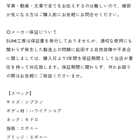
写真・動画・文章で全てをお伝えするのは難しいので、細部
が気になる方はご購入前にお気軽にお問合せください。
◎メーカー保証について
SUMI工房は保証書を発行しておりませんが、適切な使用にも
関わらず発生した製造上の問題に起因する自然故障や不具合
に関しましては、購入日より1年間を保証期間として当店が責
任を持って対応致します。保証期間に関わらず、何かお困り
の際はお気軽にご相談くださいませ。
【スペック】
サイズ：ソプラノ
ボディ材：ハワイアンコア
ネック：セドロ
指板：エボニー
ブリッジ：エボニー