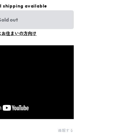
l shipping available
Sold out
にお住まいの方向け
通報する