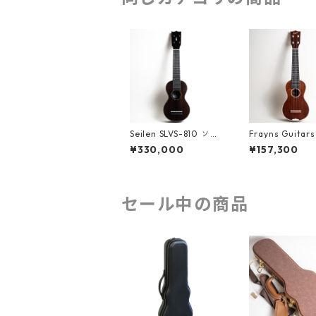
Seilen SLVS-810 ソプ
Frayns Guitar
ラノウクレレ #2026
-3MS ソプラノ
¥330,000
¥157,300
レ #2500094
セール中の商品