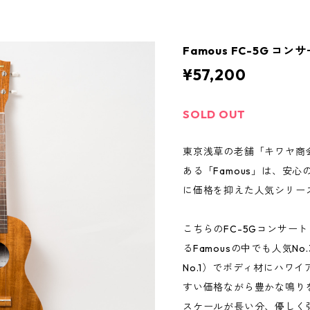
Famous FC-5G コ
¥57,200
SOLD OUT
東京浅草の老舗「キワヤ商
ある「Famous」は、安
に価格を抑えた人気シリー
こちらのFC-5Gコンサー
るFamousの中でも人気N
No.1）でボディ材にハワ
すい価格ながら豊かな鳴り
スケールが長い分、優しく