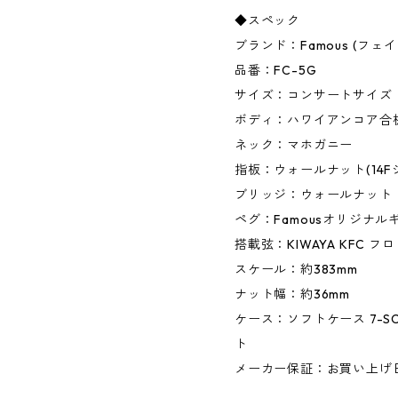
◆スペック
ブランド：Famous (フェイ
品番：FC-5G
サイズ：コンサートサイズ
ボディ：ハワイアンコア合
ネック：マホガニー
指板：ウォールナット(14Fジ
ブリッジ：ウォールナット
ペグ：Famousオリジナルギ
搭載弦：KIWAYA KFC 
スケール：約383mm
ナット幅：約36mm
ケース：ソフトケース 7-S
ト
メーカー保証：お買い上げ