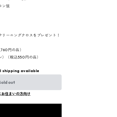
ロン弦
クリーニングクロスをプレゼント！
,760円の品）
）（税込550円の品）
l shipping available
Sold out
にお住まいの方向け