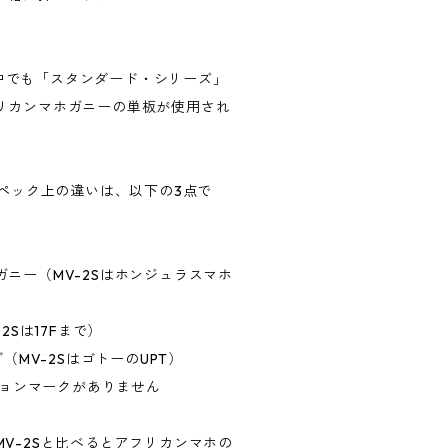
Aの中でも「スタンダード・シリーズ」
リカンマホガニーの単板が使用され
スペック上の違いは、以下の3点で
ニー（MV-2Sはホンジュラスマホ
2Sは17Fまで）
（MV-2SはゴトーのUPT）
ジションマークがありません
V-2Sと比べるとアフリカンマホの