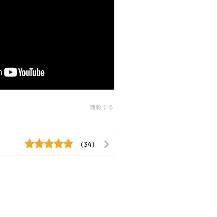
通報する
(34)