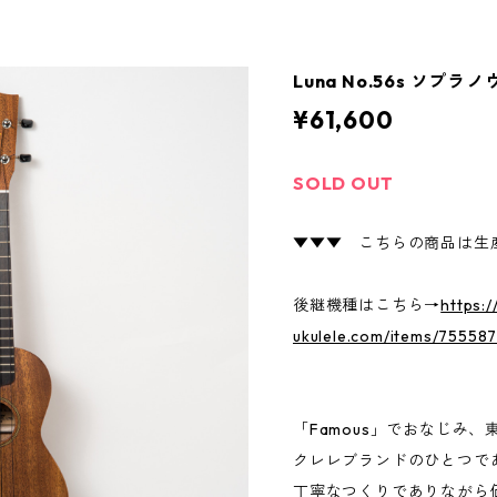
Luna No.56s ソプラ
¥61,600
SOLD OUT
▼▼▼ こちらの商品は生
後継機種はこちら→
https:/
ukulele.com/items/75558
「Famous」でおなじみ
クレレブランドのひとつであ
丁寧なつくりでありながら