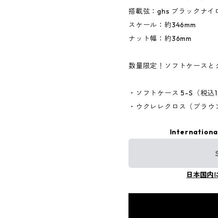
搭載弦：ghs ブラックナイ
スケール：約346mm
ナット幅：約36mm
数量限定！ソフトケースと
・ソフトケース 5-S（税込1
・ウクレレクロス（ブラウン
Internationa
日本国内