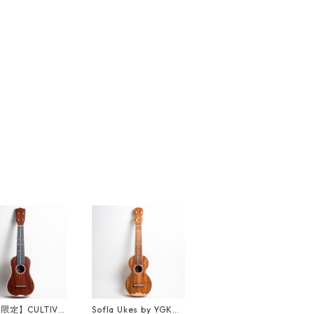
限定】CULTIVA
Sofla Ukes by YGK