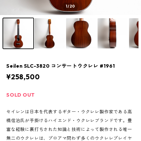
1
/20
Seilen SLC-3820 コンサートウクレレ #1961
¥258,500
SOLD OUT
セイレンは日本を代表するギター・ウクレレ製作家である高
橋信治氏が手掛けるハイエンド・ウクレレブランドです。豊
富な経験に裏打ちされた知識と技術によって製作される唯一
無二のウクレレは、プロアマ問わず多くのウクレレプレイヤ