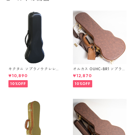
キクタニ ソプラノウクレレ用
オルカス OUHC-BR1 ソプラノ
ハードケース UPC-10N
ウクレレ用ハードケース
¥10,890
¥12,870
10%OFF
10%OFF