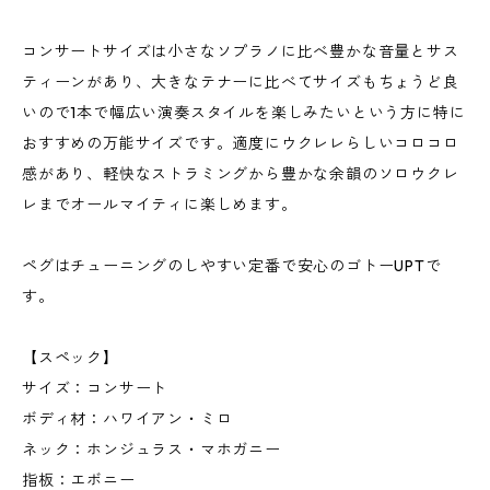
コンサートサイズは小さなソプラノに比べ豊かな音量とサス
ティーンがあり、大きなテナーに比べてサイズもちょうど良
いので1本で幅広い演奏スタイルを楽しみたいという方に特に
おすすめの万能サイズです。適度にウクレレらしいコロコロ
感があり、軽快なストラミングから豊かな余韻のソロウクレ
レまでオールマイティに楽しめます。
ペグはチューニングのしやすい定番で安心のゴトーUPTで
す。
【スペック】
サイズ：コンサート
ボディ材：ハワイアン・ミロ
ネック：ホンジュラス・マホガニー
指板：エボニー