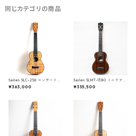
同じカテゴリの商品
Seilen SLC-256 コンサートウ
Seilen SLMT-1380 ミニテナー
クレレ #1802
ウクレレ #1620
¥363,000
¥335,500