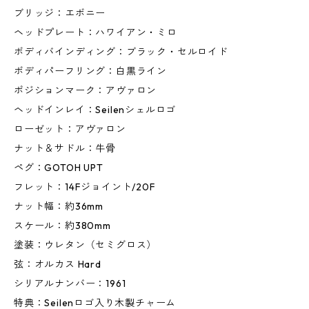
ブリッジ：エボニー
ヘッドプレート：ハワイアン・ミロ
ボディバインディング：ブラック・セルロイド
ボディパーフリング：白黒ライン
ポジションマーク：アヴァロン
ヘッドインレイ：Seilenシェルロゴ
ローゼット：アヴァロン
ナット＆サドル：牛骨
ペグ：GOTOH UPT
フレット：14Fジョイント/20F
ナット幅：約36mm
スケール：約380mm
塗装：ウレタン（セミグロス）
弦：オルカス Hard
シリアルナンバー：1961
特典：Seilenロゴ入り木製チャーム