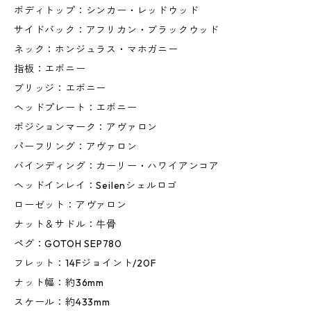
ボディトップ：シンカー・レッドウッド
サイドバック：アフリカン・ブラックウッド
ネック：ホンジュラス・マホガニー
指板：エボニー
ブリッジ：エボニー
ヘッドプレート：エボニー
ポジションマーク：アヴァロン
パーフリング：アヴァロン
バインディング：カーリー・ハワイアンコア
ヘッドインレイ：Seilenシェルロゴ
ローゼット：アヴァロン
ナット＆サドル：牛骨
ペグ：GOTOH SEP780
フレット：14Fジョイント/20F
ナット幅：約36mm
スケール：約433mm