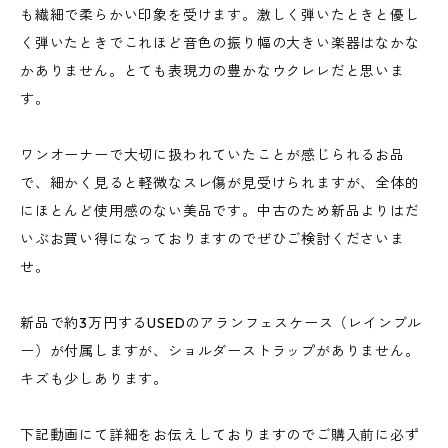
も繊細で柔らかい印象を受けます。激しく弾いたときと優し
く弾いたときでこれほど音色の振り幅の大きい楽器はなかな
かありません。とても表現力の豊かなウクレレだと思いま
す。
ワンオーナーで大切に扱われていたことが感じられるお品
で、細かく見ると軽微なスレ傷が見受けられますが、全体的
にほとんど使用感のない美品です。中古のため新品よりはだ
いぶお買い得になっておりますのでぜひご検討くださいま
せ。
新品で約3万円するUSEDのアランフェスケース（レインブル
ー）が付属しますが、ショルダーストラップがありません。
キズも少しあります。
下記動画にて詳細をお伝えしておりますのでご購入前に必ず