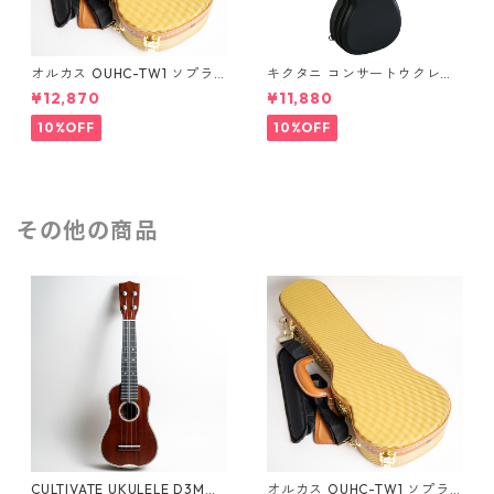
オルカス OUHC-TW1 ソプラ
キクタニ コンサートウクレレ
ノウクレレ用ハードケース
用ハードケース UPC-12N
¥12,870
¥11,880
10%OFF
10%OFF
その他の商品
CULTIVATE UKULELE D3M
オルカス OUHC-TW1 ソプラ