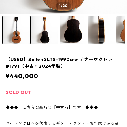
1
/20
【USED】Seilen SLTS-1990srw テナーウクレレ
#1791（中古・2024年製）
¥440,000
SOLD OUT
◆◆◆ こちらの商品は【中古品】です ◆◆◆
セイレンは日本を代表するギター・ウクレレ製作家である高