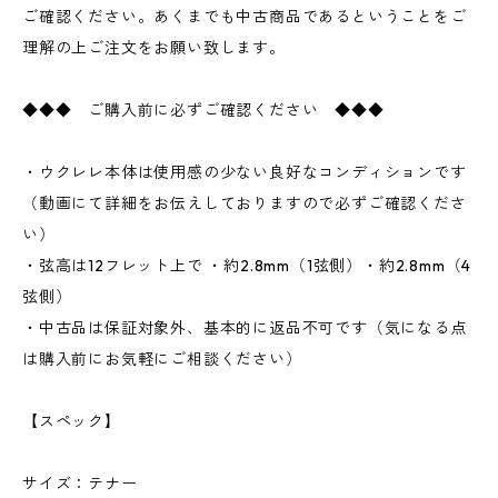
ご確認ください。あくまでも中古商品であるということをご
理解の上ご注文をお願い致します。
◆◆◆ ご購入前に必ずご確認ください ◆◆◆
・ウクレレ本体は使用感の少ない良好なコンディションです
（動画にて詳細をお伝えしておりますので必ずご確認くださ
い）
・弦高は12フレット上で ・約2.8mm（1弦側）・約2.8mm（4
弦側）
・中古品は保証対象外、基本的に返品不可です（気になる点
は購入前にお気軽にご相談ください）
【スペック】
サイズ：テナー