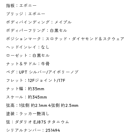
指板：エボニー
ブリッジ：エボニー
ボディバインディング：メイプル
ボディパーフリング：白黒セル
ポジションマーク：スロテッド・ダイヤモンド＆スクウェア
ヘッドインレイ：なし
ローゼット：白黒セル
ナット＆サドル：牛骨
ペグ：UPT シルバー/アイボリーノブ
フレット：12Fジョイント/17F
ナット幅：約35mm
スケール：約345mm
弦高：1弦側 約2.1mm 4弦側 約2.5mm
塗装：ラッカー艶消し
弦：ダダリオ EJ87S チタニウム
シリアルナンバー：251494