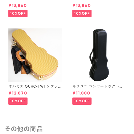
ートウクレレ用ハードケース
ートウクレレ用ハードケース
¥13,860
¥13,860
10%OFF
10%OFF
オルカス OUHC-TW1 ソプラ
キクタニ コンサートウクレレ
ノウクレレ用ハードケース
用ハードケース UPC-12N
¥12,870
¥11,880
10%OFF
10%OFF
その他の商品