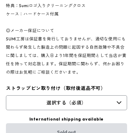
特典：Sumiロゴ入りクリーニングクロス
ケース：ハードケース付属
◎メーカー保証について
SUMI工房は保証書を発行しておりませんが、適切な使用にも
関わらず発生した製造上の問題に起因する自然故障や不具合
に関しましては、購入日より1年間を保証期間として当店が責
任を持って対応致します。保証期間に関わらず、何かお困り
の際はお気軽にご相談くださいませ。
ストラップピン取り付け（取付後返品不可）
選択する（必須）
International shipping available
Sold out