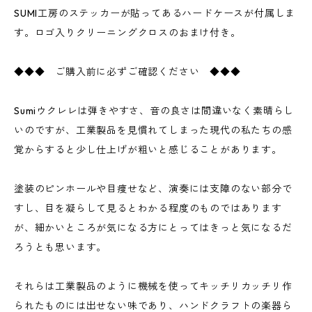
SUMI工房のステッカーが貼ってあるハードケースが付属しま
す。ロゴ入りクリーニングクロスのおまけ付き。
◆◆◆ ご購入前に必ずご確認ください ◆◆◆
Sumiウクレレは弾きやすさ、音の良さは間違いなく素晴らし
いのですが、工業製品を見慣れてしまった現代の私たちの感
覚からすると少し仕上げが粗いと感じることがあります。
塗装のピンホールや目痩せなど、演奏には支障のない部分で
すし、目を凝らして見るとわかる程度のものではあります
が、細かいところが気になる方にとってはきっと気になるだ
ろうとも思います。
それらは工業製品のように機械を使ってキッチリカッチリ作
られたものには出せない味であり、ハンドクラフトの楽器ら