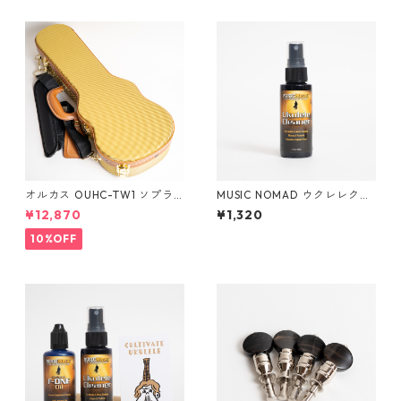
オルカス OUHC-TW1 ソプラ
MUSIC NOMAD ウクレレクリ
ノウクレレ用ハードケース
ーナー MN121
¥12,870
¥1,320
10%OFF