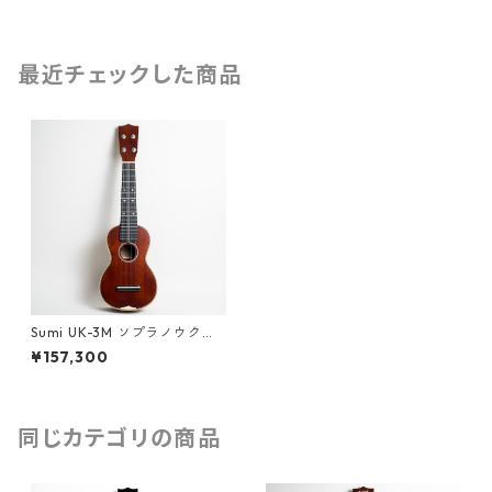
最近チェックした商品
Sumi UK-3M ソプラノウクレ
レ #251494
¥157,300
同じカテゴリの商品