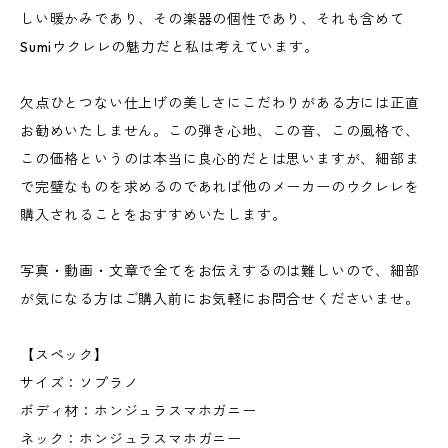
しい暖かみであり、その楽器の個性であり、それも含めて
Sumiウクレレの魅力だと私は考えています。
欠点ひとつない仕上げの美しさにこだわりがある方には正直
お勧めいたしません。この弾き心地、この音、この風格で、
この価格というのは本当に良心的だとは思いますが、細部ま
で完璧なものを求めるのであれば他のメーカーのウクレレを
購入されることをおすすめいたします。
写真・動画・文章で全てをお伝えするのは難しいので、細部
が気になる方はご購入前にお気軽にお問合せくださいませ。
【スペック】
サイズ：ソプラノ
ボディ材：ホンジュラスマホガニー
ネック：ホンジュラスマホガニー