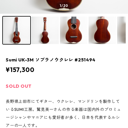
1
/20
Sumi UK-3M ソプラノウクレレ #251494
¥157,300
SOLD OUT
長野県上田市にてギター、ウクレレ、マンドリンを製作して
いるSUMI工房。鷲見英一さんの作る楽器は国内外のプロミュ
ージシャンやマニアにも愛好者が多く、日本を代表するルシ
アーの一人です。