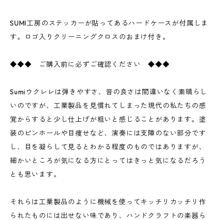
SUMI工房のステッカーが貼ってあるハードケースが付属しま
す。ロゴ入りクリーニングクロスのおまけ付き。
◆◆◆ ご購入前に必ずご確認ください ◆◆◆
Sumiウクレレは弾きやすさ、音の良さは間違いなく素晴らし
いのですが、工業製品を見慣れてしまった現代の私たちの感
覚からすると少し仕上げが粗いと感じることがあります。塗
装のピンホールや目痩せなど、演奏には支障のない部分です
し、目を凝らして見るとわかる程度のものではありますが、
細かいところが気になる方にとってはきっと気になるだろう
とも思います。
それらは工業製品のように機械を使ってキッチリカッチリ作
られたものには出せない味であり、ハンドクラフトの楽器ら