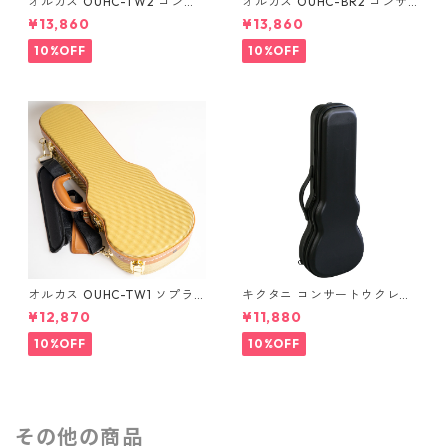
オルカス OUHC-TW2 コンサ
オルカス OUHC-BR2 コンサ
ートウクレレ用ハードケース
ートウクレレ用ハードケース
¥13,860
¥13,860
10%OFF
10%OFF
オルカス OUHC-TW1 ソプラ
キクタニ コンサートウクレレ
ノウクレレ用ハードケース
用ハードケース UPC-12N
¥12,870
¥11,880
10%OFF
10%OFF
その他の商品