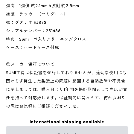
弦高：1弦側 約2.1mm 4弦側 約2.5mm
塗装：ラッカー（セミグロス）
弦：ダダリオ EJ87S
シリアルナンバー：251486
特典：Sumiロゴ入りクリーニングクロス
ケース：ハードケース付属
◎メーカー保証について
SUMI工房は保証書を発行しておりませんが、適切な使用にも
関わらず発生した製造上の問題に起因する自然故障や不具合
に関しましては、購入日より1年間を保証期間として当店が責
任を持って対応致します。保証期間に関わらず、何かお困り
の際はお気軽にご相談くださいませ。
International shipping available