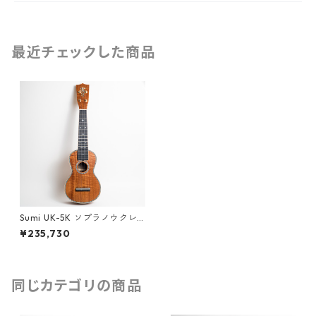
最近チェックした商品
Sumi UK-5K ソプラノウクレ
レ #251486
¥235,730
同じカテゴリの商品