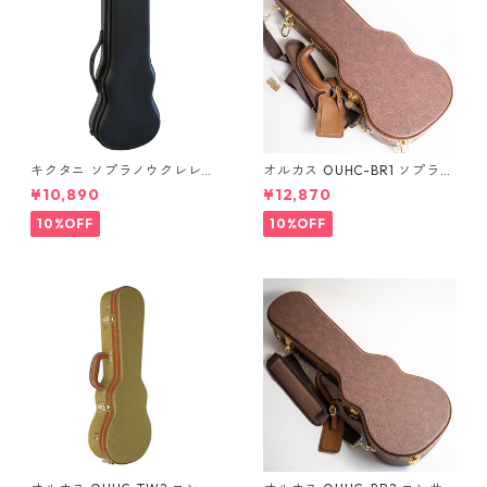
キクタニ ソプラノウクレレ用
オルカス OUHC-BR1 ソプラノ
ハードケース UPC-10N
ウクレレ用ハードケース
¥10,890
¥12,870
10%OFF
10%OFF