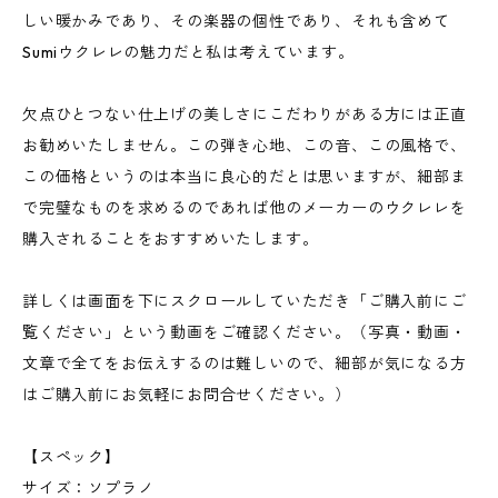
しい暖かみであり、その楽器の個性であり、それも含めて
Sumiウクレレの魅力だと私は考えています。
欠点ひとつない仕上げの美しさにこだわりがある方には正直
お勧めいたしません。この弾き心地、この音、この風格で、
この価格というのは本当に良心的だとは思いますが、細部ま
で完璧なものを求めるのであれば他のメーカーのウクレレを
購入されることをおすすめいたします。
詳しくは画面を下にスクロールしていただき「ご購入前にご
覧ください」という動画をご確認ください。（写真・動画・
文章で全てをお伝えするのは難しいので、細部が気になる方
はご購入前にお気軽にお問合せください。）
【スペック】
サイズ：ソプラノ