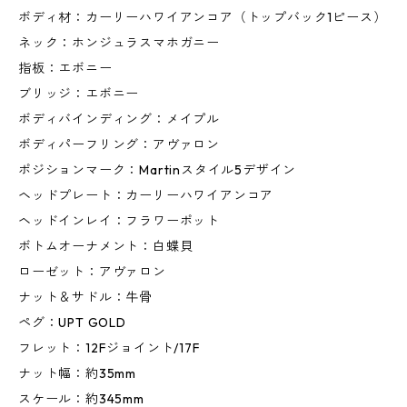
ボディ材：カーリーハワイアンコア（トップバック1ピース）
ネック：ホンジュラスマホガニー
指板：エボニー
ブリッジ：エボニー
ボディバインディング：メイプル
ボディパーフリング：アヴァロン
ポジションマーク：Martinスタイル5デザイン
ヘッドプレート：カーリーハワイアンコア
ヘッドインレイ：フラワーポット
ボトムオーナメント：白蝶貝
ローゼット：アヴァロン
ナット＆サドル：牛骨
ペグ：UPT GOLD
フレット：12Fジョイント/17F
ナット幅：約35mm
スケール：約345mm